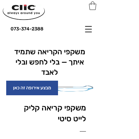
073-374-2388
משקפי הקריאה שתמיד
איתך — בלי לחפש ובלי
לאבד
מבצע אירופה זה כאן
משקפי קריאה קליק
לייט סיטי