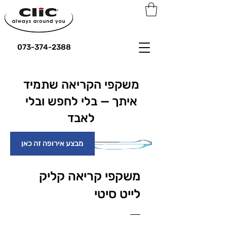
073-374-2388
משקפי הקריאה שתמיד
איתך — בלי לחפש ובלי
לאבד
מבצע אירופה זה כאן
משקפי קריאה קליק
לייט סיטי