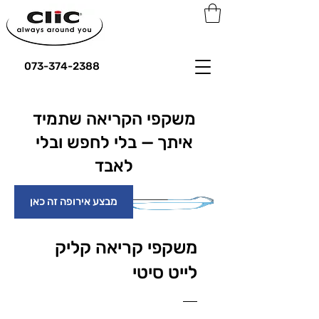
073-374-2388
משקפי הקריאה שתמיד
איתך — בלי לחפש ובלי
לאבד
מבצע אירופה זה כאן
משקפי קריאה קליק
לייט סיטי