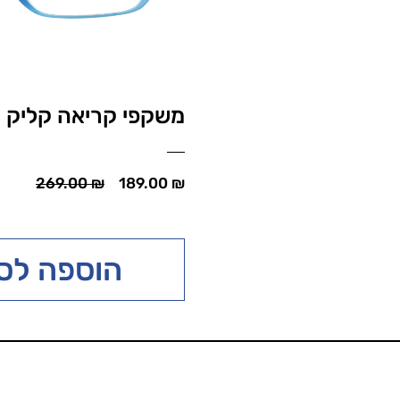
משקפי קריאה קליק לי
מחיר מבצע
מחיר רגיל
269.00 ₪
189.00 ₪
הוספה לס