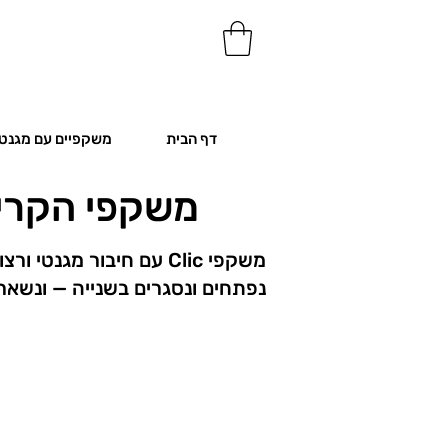
דף הבית
משקפיים עם מגנט
משקפי הקריא
משקפי Clic עם חיבור מגנטי ורצועת צוואר מובנית
נפתחים ונסגרים בשנייה — ונשאר