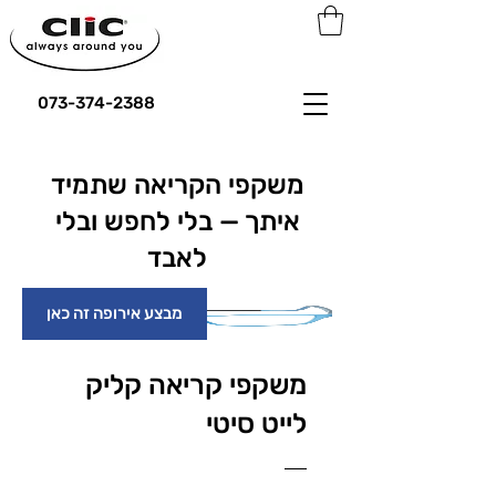
073-374-2388
משקפי הקריאה שתמיד
איתך — בלי לחפש ובלי
לאבד
מבצע אירופה זה כאן
משקפי קריאה קליק
לייט סיטי