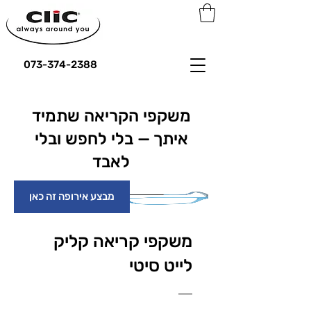
073-374-2388
משקפי הקריאה שתמיד
איתך — בלי לחפש ובלי
לאבד
מבצע אירופה זה כאן
משקפי קריאה קליק
לייט סיטי