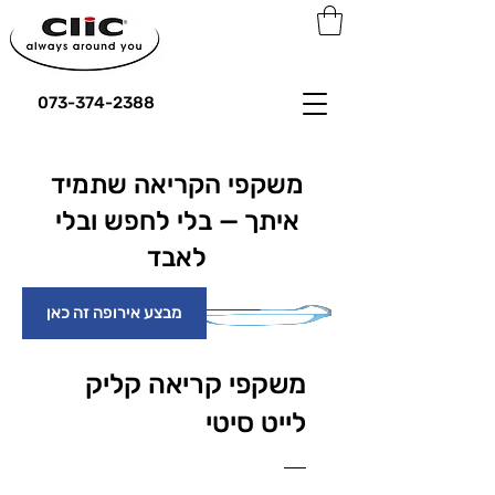
073-374-2388
משקפי הקריאה שתמיד
איתך — בלי לחפש ובלי
לאבד
מבצע אירופה זה כאן
משקפי קריאה קליק
לייט סיטי