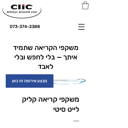
073-374-2388
משקפי הקריאה שתמיד
איתך — בלי לחפש ובלי
לאבד
מבצע אירופה זה כאן
משקפי קריאה קליק
לייט סיטי