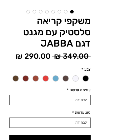
משקפי קריאה
סלסטיק עם מגנט
דגם JABBA
מחיר רגיל
מחיר 
 ‏349.00 ‏₪ 
צבע
*
עוצמת עדשה
*
סוג עדשה
*