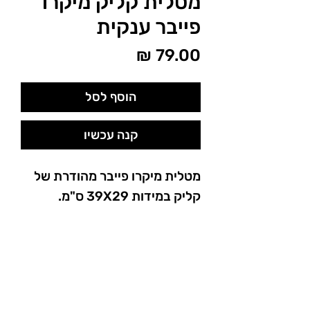
מטלית קליק מיקרו
פייבר ענקית
מחיר
הוסף לסל
קנה עכשיו
מטלית מיקרו פייבר מהודרת של
קליק במידות 39X29 ס"מ.