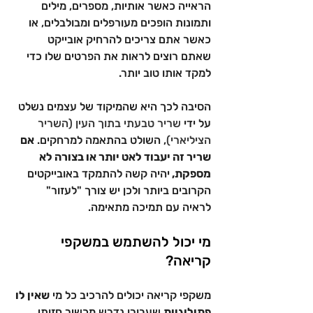
הראייה כאשר אותיות, מספרים, מילים 
ותמונות הופכים מעורפלים ומבולבלים, או 
כאשר אתם צריכים להרחיק אובייקט 
שאתם רוצים לראות את הפרטים שלו כדי 
למקד אותו טוב יותר.
הסיבה לכך היא שהמיקוד של עצמים נשלט 
על ידי 
שריר טבעתי בתוך העין (השריר 
הציליארי)
, השולט בהתאמה למרחקים. 
אם 
שריר זה יעבוד לאט יותר או בצורה לא 
מספקת, 
יהיה קשה להתמקד באובייקטים 
הקרובים ביותר ולכן יש צורך "לעזור" 
לראיה עם תמיכה מתאימה.
מי יכול להשתמש במשקפי 
קריאה?
משקפי קריאה יכולים להרכיב כל מי 
שאין לו 
פתולוגיות
 שעבורן נדרש מכשיר חזותי 