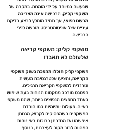
שנעשה במיוחד על ידי מומחה. במקרה של 
משקפי קליק
, הרכישה 
אינה מצריכה 
מרשם רפואי
, אך תמיד מומלץ לבצע בדיקת 
עיניים אצל אופטומטריסט מורשה לפני 
הרכישה.
משקפי קליק: משקפי קריאה 
שלעולם לא תאבדו
משקפי קליק 
חוללו מהפכה בשוק משקפי 
הקריאה
, והציעו אלטרנטיבה מעשית 
וטרנדית למשקפי הקריאה הרגילים.
הפטנט מורכב ממקסום הנוחות בעת שימוש 
באחד החפצים הנפוצים ביותר, שהם משקפי 
ראייה. פעולות יומיומיות כמו הורדת 
המשקפים כשמפסיקים לקרוא, הנחתן 
איפשהו ואז החזרתן כרוכות באי נוחות 
המהווה לרוב מקור לעצבנות, בנוסף 