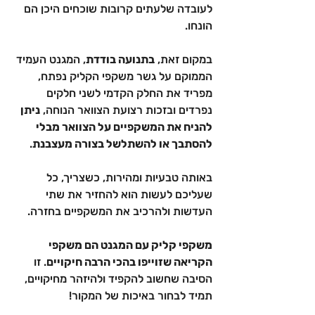
לעובדה שלעתים קרובות שוכחים היכן הם 
הונחו.
במקום זאת, 
בתנועה בודדת
, המגנט העמיד 
הממוקם על גשר משקפי הקליק נפתח, 
מפריד את החלק הקדמי לשני חלקים 
נפרדים ובזכות רצועת הצוואר הנוחה, 
ניתן 
להניח את המשקפיים על הצוואר מבלי 
להסתבך או להשתלשל בצורה מעצבנת
.
באותה טבעיות ומהירות, כשצריך, כל 
שעליכם לעשות הוא להחזיר את שתי 
העדשות ולהרכיב את המשקפיים בחזרה.
משקפי קליק עם המגנט הם משקפי 
הקריאה שזוייפו בהכי הרבה חיקויים
. זו 
הסיבה שחשוב להקפיד ולהיזהר מחיקויים, 
תמיד לבחור באיכות של המקור!