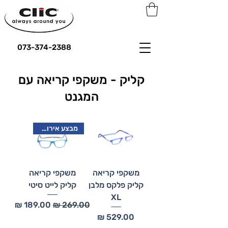
073-374-2388
קליק - משקפי קריאה עם
המגנט
מבצע אירופה זה כאן
משקפי קריאה
משקפי קריאה
קליק פלקס מלבן
קליק לייט סיטי
XL
מחיר רגיל
מחיר מבצע
מחיר