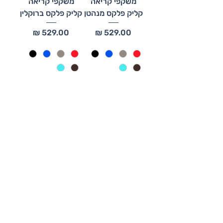
משקפי קריאה
משקפי קריאה
קליק פלקס מנהטן
קליק פלקס ברוקלין
מחיר
מחיר
הוספה לסל
הוספה לסל
משקפי קריאה
משקפי קריאה
קליק פלקס
קליק פלקס מלבן
וולסטריט
מחיר
מחיר